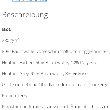
Beschreibung
B&C
280 g/m²
80% Baumwolle, vorgeschrumpft und ringgesponnen,
Heather-Farben: 60% Baumwolle, 40% Polyester
Heather Grey: 92% Baumwolle, 8% Viskose
Glatte und ebene Oberfläche für optimale Druckerge
French Terry
Rippstrick an Rundhalsausschnitt, Ärmelabschluss u