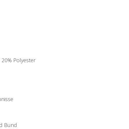
 20% Polyester
bnisse
nd Bund