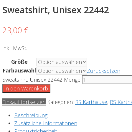
Sweatshirt, Unisex 22442
23,00
€
inkl. MwSt.
Größe
Farbauswahl
Zurücksetzen
Sweatshirt, Unisex 22442 Menge
in den Warenkorb
Einkauf fortsetzen
Kategorien:
RS Karthause
,
RS Karth
Beschreibung
Zusätzliche Informationen
Produktsicherheit