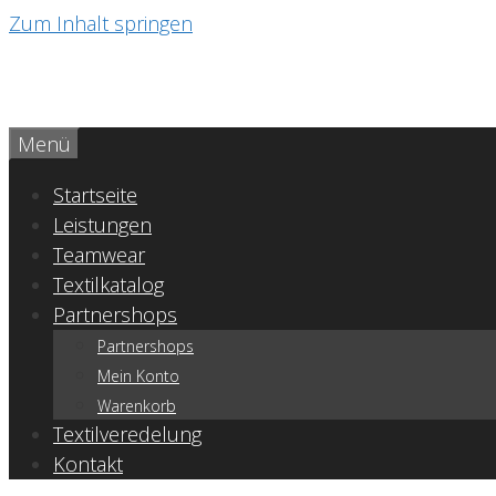
Zum Inhalt springen
Menü
Startseite
Leistungen
Teamwear
Textilkatalog
Partnershops
Partnershops
Mein Konto
Warenkorb
Textilveredelung
Kontakt