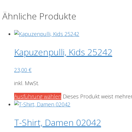
Ähnliche Produkte
Kapuzenpulli, Kids 25242
23,00
€
inkl. MwSt.
Ausführung wählen
Dieses Produkt weist mehrer
T-Shirt, Damen 02042