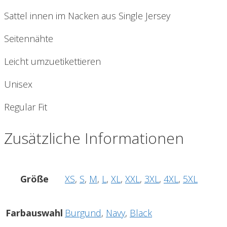
Sattel innen im Nacken aus Single Jersey
Seitennähte
Leicht umzuetikettieren
Unisex
Regular Fit
Zusätzliche Informationen
Größe
XS
,
S
,
M
,
L
,
XL
,
XXL
,
3XL
,
4XL
,
5XL
Farbauswahl
Burgund
,
Navy
,
Black