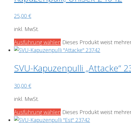
25,00
€
inkl. MwSt.
Ausführung wählen
Dieses Produkt weist mehrer
SVU-Kapuzenpulli „Attacke“ 
30,00
€
inkl. MwSt.
Ausführung wählen
Dieses Produkt weist mehrer