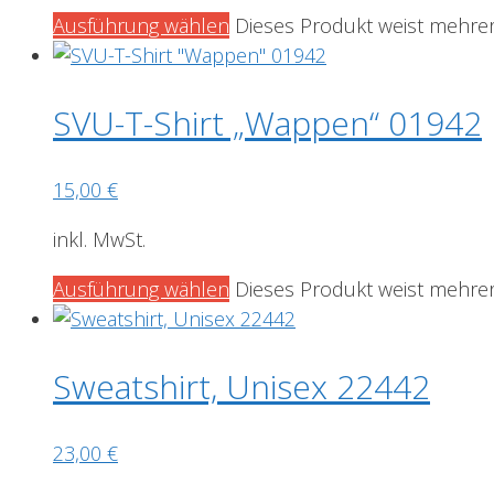
Ausführung wählen
Dieses Produkt weist mehrer
SVU-T-Shirt „Wappen“ 01942
15,00
€
inkl. MwSt.
Ausführung wählen
Dieses Produkt weist mehrer
Sweatshirt, Unisex 22442
23,00
€