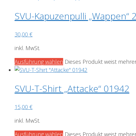
SVU-Kapuzenpulli „Wappen“ 
30,00
€
inkl. MwSt.
Ausführung wählen
Dieses Produkt weist mehrer
SVU-T-Shirt „Attacke“ 01942
15,00
€
inkl. MwSt.
Ausführung wählen
Dieses Produkt weist mehrer