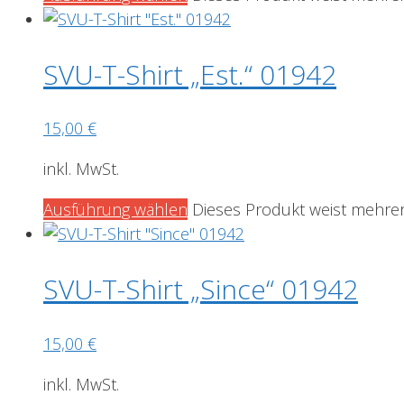
SVU-T-Shirt „Est.“ 01942
15,00
€
inkl. MwSt.
Ausführung wählen
Dieses Produkt weist mehrer
SVU-T-Shirt „Since“ 01942
15,00
€
inkl. MwSt.