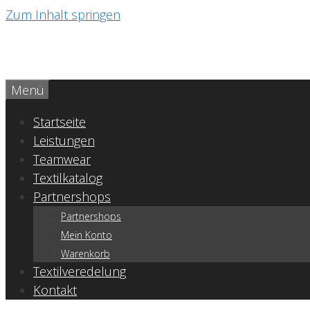
Zum Inhalt springen
Menü
Startseite
Leistungen
Teamwear
Textilkatalog
Partnershops
Partnershops
Mein Konto
Warenkorb
Textilveredelung
Kontakt