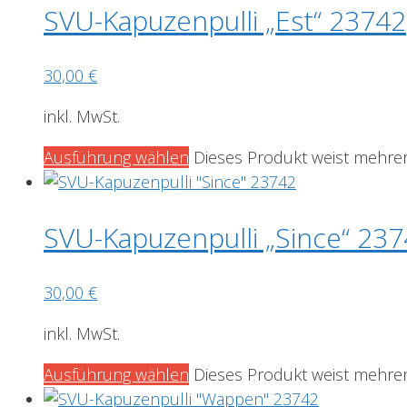
SVU-Kapuzenpulli „Est“ 23742
30,00
€
inkl. MwSt.
Ausführung wählen
Dieses Produkt weist mehrer
SVU-Kapuzenpulli „Since“ 23
30,00
€
inkl. MwSt.
Ausführung wählen
Dieses Produkt weist mehrer