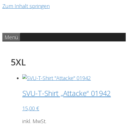
Zum Inhalt springen
Menü
5XL
SVU-T-Shirt „Attacke“ 01942
15,00
€
inkl. MwSt.