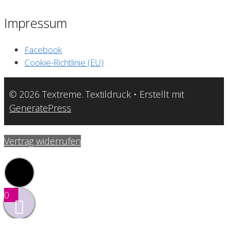
Impressum
Facebook
Cookie-Richtlinie (EU)
© 2026 Textreme. Textildruck
• Erstellt mit
GeneratePress
Vertrag widerrufen
0