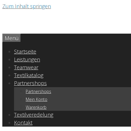
Zum Inhalt springen
Menü
Startseite
Leistungen
Teamwear
Textilkatalog
Partnershops
Partnershops
Mein Konto
Warenkorb
Textilveredelung
Kontakt