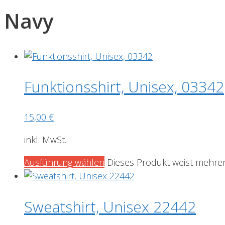
Navy
Funktionsshirt, Unisex, 03342
15,00
€
inkl. MwSt.
Ausführung wählen
Dieses Produkt weist mehrer
Sweatshirt, Unisex 22442