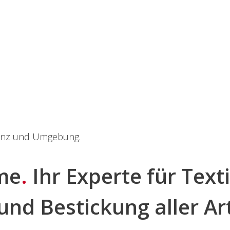
me
.
Ihr Experte für Text
und Bestickung aller Ar