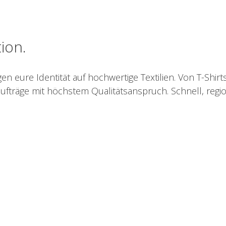
tion.
 eure Identität auf hochwertige Textilien. Von T-Shirt
ufträge mit höchstem Qualitätsanspruch. Schnell, regio