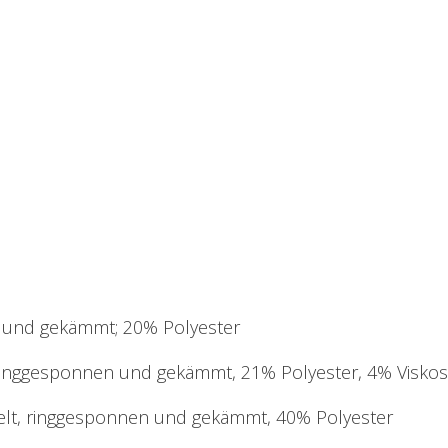
 und gekämmt; 20% Polyester
 ringgesponnen und gekämmt, 21% Polyester, 4% Visko
elt, ringgesponnen und gekämmt, 40% Polyester