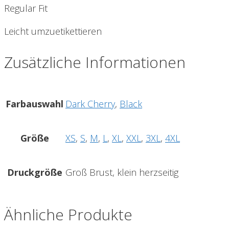
Regular Fit
Leicht umzuetikettieren
Zusätzliche Informationen
Farbauswahl
Dark Cherry
,
Black
Größe
XS
,
S
,
M
,
L
,
XL
,
XXL
,
3XL
,
4XL
Druckgröße
Groß Brust, klein herzseitig
Ähnliche Produkte