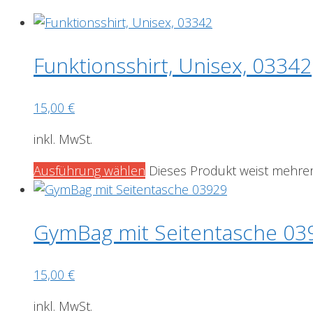
Funktionsshirt, Unisex, 03342
15,00
€
inkl. MwSt.
Ausführung wählen
Dieses Produkt weist mehrer
GymBag mit Seitentasche 03
15,00
€
inkl. MwSt.