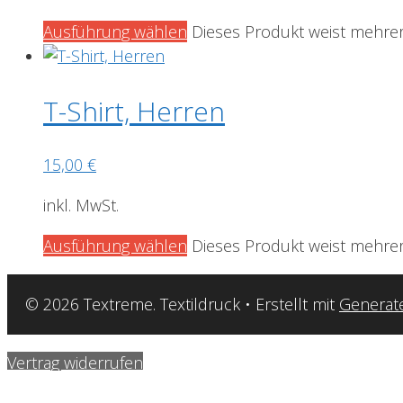
Ausführung wählen
Dieses Produkt weist mehrer
T-Shirt, Herren
15,00
€
inkl. MwSt.
Ausführung wählen
Dieses Produkt weist mehrer
© 2026 Textreme. Textildruck
• Erstellt mit
Generat
Vertrag widerrufen