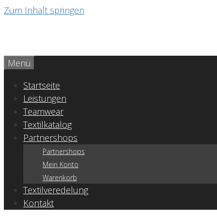
Zum Inhalt springen
Menü
Startseite
Leistungen
Teamwear
Textilkatalog
Partnershops
Partnershops
Mein Konto
Warenkorb
Textilveredelung
Kontakt