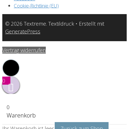
Cookie-Richtlinie (EU)
© 2026 Textreme. Textildruck
• Erstellt mit
GeneratePress
Vertrag widerrufen
0
0
Warenkorb
Ihr Warenkorb ist leer.
Zurück zum Shop