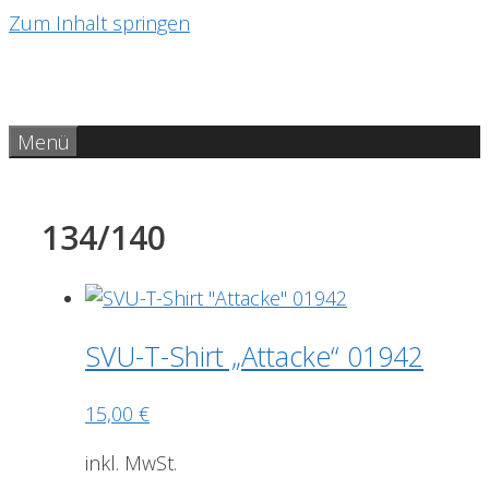
Zum Inhalt springen
Menü
134/140
SVU-T-Shirt „Attacke“ 01942
15,00
€
inkl. MwSt.