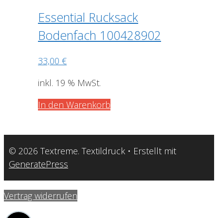
Essential Rucksack
Bodenfach 100428902
33,00
€
inkl. 19 % MwSt.
In den Warenkorb
© 2026 Textreme. Textildruck
• Erstellt mit
GeneratePress
Vertrag widerrufen