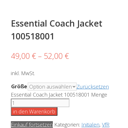
Essential Coach Jacket
100518001
49,00
€
–
52,00
€
inkl. MwSt.
Größe
Zurücksetzen
Essential Coach Jacket 100518001 Menge
in den Warenkorb
Einkauf fortsetzen
Kategorien:
Initialen
,
VfR