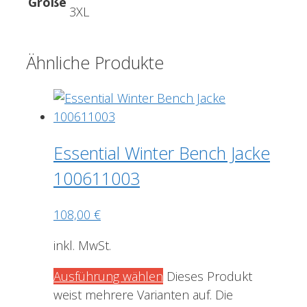
Größe
3XL
Ähnliche Produkte
Essential Winter Bench Jacke
100611003
108,00
€
inkl. MwSt.
Ausführung wählen
Dieses Produkt
weist mehrere Varianten auf. Die