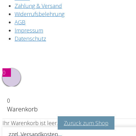
Zahlung & Versand
Widerrufsbelehrung
AGB
Impressum
Datenschutz
0
0
Warenkorb
Ihr Warenkorb ist leer.
Zurück zum Shop
zzgl. Versandkosten